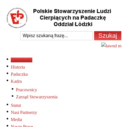
Aktualności
Historia
Padaczka
Kadra
Pracownicy
Zarząd Stowarzyszenia
Statut
Nasi Partnerzy
Media
Nasze Prace