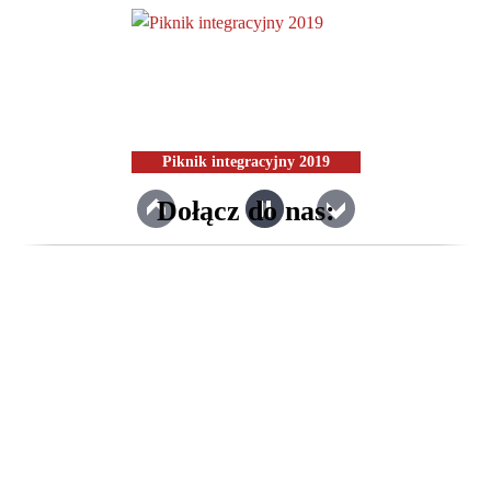
Piknik integracyjny 2019
Dołącz do nas:
Finał "Albertiana 2016"