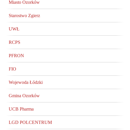
Miasto Ozorków
Starostwo Zgierz
UWŁ
RCPS
PFRON
FIO
Wojewoda Łódzki
Gmina Ozorków
UCB Pharma
LGD POLCENTRUM